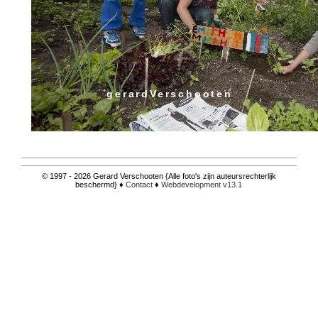
gerardVerschooten
© 1997 - 2026 Gerard Verschooten {Alle foto's zijn auteursrechterlijk
beschermd} ♦
Contact
♦
Webdevelopment v13.1