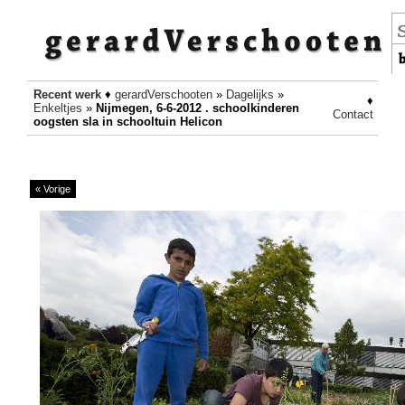
Recent werk
♦
gerardVerschooten
»
Dagelijks
»
♦
Enkeltjes
»
Nijmegen, 6-6-2012 . schoolkinderen
Contact
oogsten sla in schooltuin Helicon
« Vorige