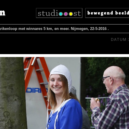
rikenloop met winnares 5 km, en meer. Nijmegen, 22-5-2016 .
DATUM: