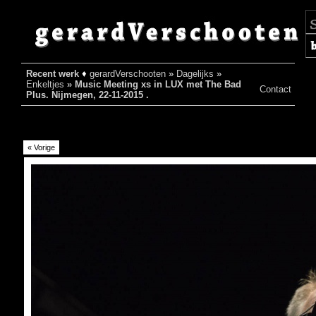
Recent werk
♦
gerardVerschooten
»
Dagelijks
»
♦
Enkeltjes
»
Music Meeting xs in LUX met The Bad
Contact
Plus. Nijmegen, 22-11-2015 .
« Vorige