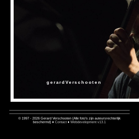
gerardVerschooten
© 1997 - 2026 Gerard Verschooten {Alle foto's zijn auteursrechterlijk
beschermd} ♦
Contact
♦
Webdevelopment v13.1