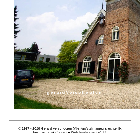
gerardVerschooten
© 1997 - 2026 Gerard Verschooten {Alle foto's zijn auteursrechterlijk
beschermd} ♦
Contact
♦
Webdevelopment v13.1