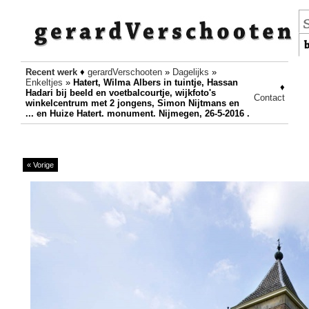
Recent werk
♦
gerardVerschooten
»
Dagelijks
»
Enkeltjes
»
Hatert, Wilma Albers in tuintje, Hassan
♦
Hadari bij beeld en voetbalcourtje, wijkfoto's
Contact
winkelcentrum met 2 jongens, Simon Nijtmans en
... en Huize Hatert. monument. Nijmegen, 26-5-2016 .
« Vorige