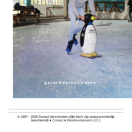
gerardVerschooten
© 1997 - 2026 Gerard Verschooten {Alle foto's zijn auteursrechterlijk
beschermd} ♦
Contact
♦
Webdevelopment v13.1