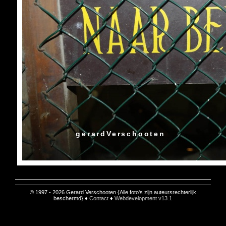
gerardVerschooten
© 1997 - 2026 Gerard Verschooten {Alle foto's zijn auteursrechterlijk
beschermd} ♦
Contact
♦
Webdevelopment v13.1