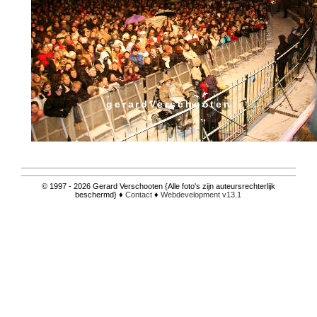
gerardVerschooten
© 1997 - 2026 Gerard Verschooten {Alle foto's zijn auteursrechterlijk
beschermd} ♦
Contact
♦
Webdevelopment v13.1