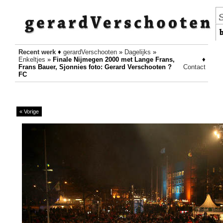
Recent werk
♦
gerardVerschooten
»
Dagelijks
»
Enkeltjes
»
Finale Nijmegen 2000 met Lange Frans,
♦
Frans Bauer, Sjonnies foto: Gerard Verschooten ?
Contact
FC
« Vorige