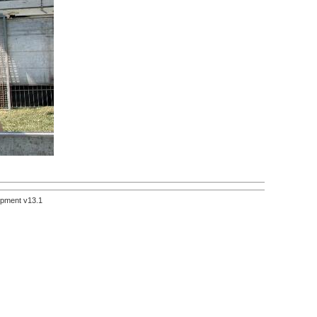
pment v13.1