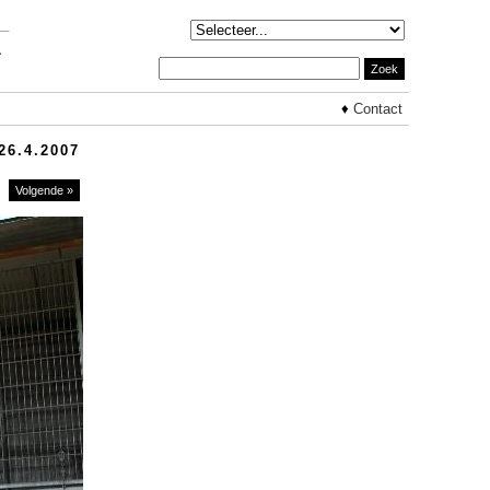
♦
Contact
26.4.2007
Volgende »