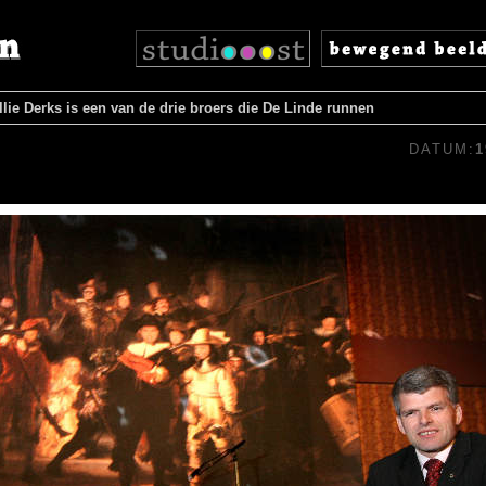
llie Derks is een van de drie broers die De Linde runnen
DATUM:
1