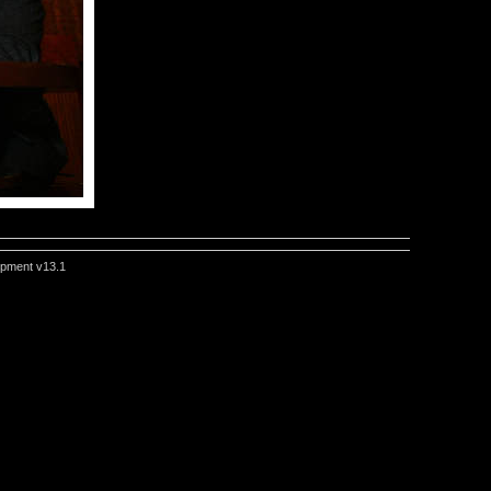
pment v13.1