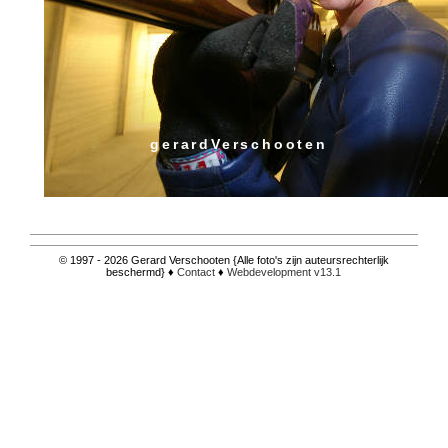
gerardVerschooten
© 1997 - 2026 Gerard Verschooten {Alle foto's zijn auteursrechterlijk
beschermd} ♦
Contact
♦
Webdevelopment v13.1