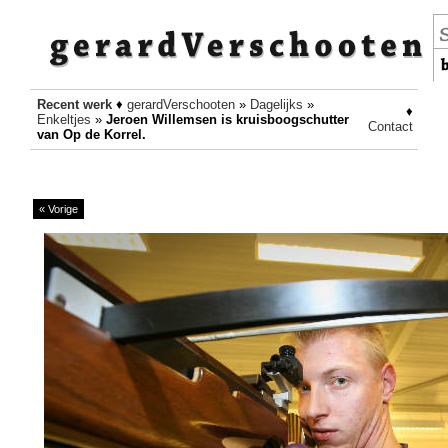
Recent werk
♦
gerardVerschooten
»
Dagelijks
»
♦
Enkeltjes
»
Jeroen Willemsen is kruisboogschutter
Contact
van Op de Korrel.
« Vorige