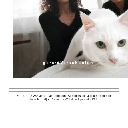
gerardVerschooten
© 1997 - 2026 Gerard Verschooten {Alle foto's zijn auteursrechterlijk
beschermd} ♦
Contact
♦
Webdevelopment v13.1