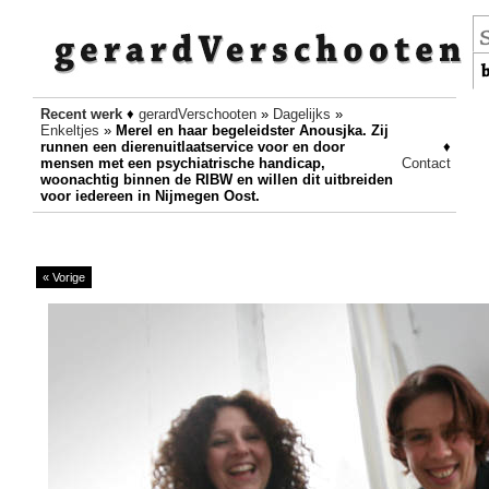
Recent werk
♦
gerardVerschooten
»
Dagelijks
»
Enkeltjes
»
Merel en haar begeleidster Anousjka. Zij
runnen een dierenuitlaatservice voor en door
♦
mensen met een psychiatrische handicap,
Contact
woonachtig binnen de RIBW en willen dit uitbreiden
voor iedereen in Nijmegen Oost.
« Vorige