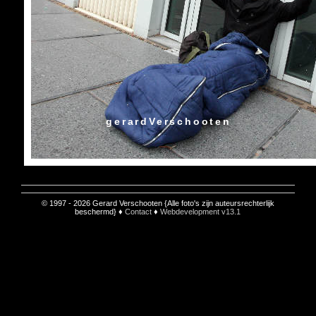
gerardVerschooten
© 1997 - 2026 Gerard Verschooten {Alle foto's zijn auteursrechterlijk
beschermd} ♦
Contact
♦
Webdevelopment v13.1