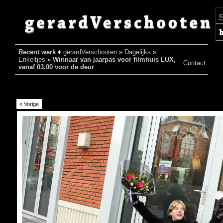
Recent werk
♦
gerardVerschooten
»
Dagelijks
»
♦
Enkeltjes
»
Winnaar van jaarpas voor filmhuis LUX,
Contact
vanaf 03.00 voor de deur
« Vorige