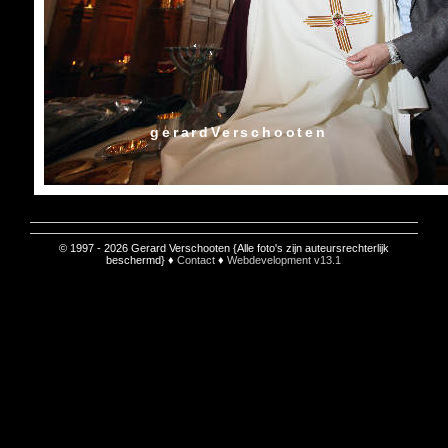
gerardVerschooten
© 1997 - 2026 Gerard Verschooten {Alle foto's zijn auteursrechterlijk
beschermd} ♦
Contact
♦
Webdevelopment v13.1