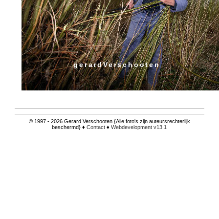
gerardVerschooten
© 1997 - 2026 Gerard Verschooten {Alle foto's zijn auteursrechterlijk
beschermd} ♦
Contact
♦
Webdevelopment v13.1