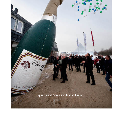
gerardVerschooten