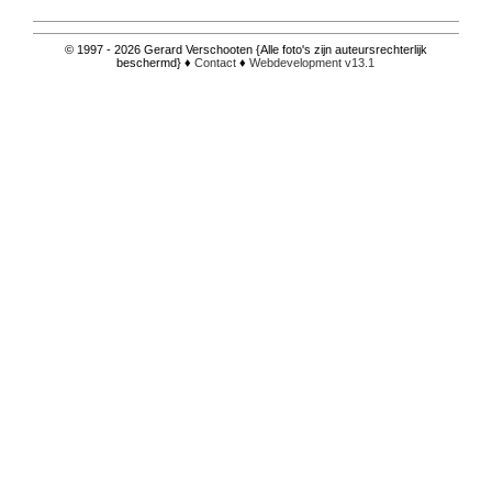
© 1997 - 2026 Gerard Verschooten {Alle foto's zijn auteursrechterlijk
beschermd} ♦
Contact
♦
Webdevelopment v13.1