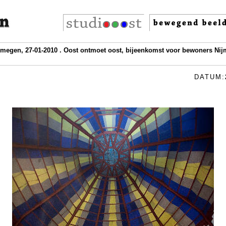
jmegen, 27-01-2010 . Oost ontmoet oost, bijeenkomst voor bewoners Nij
DATUM: