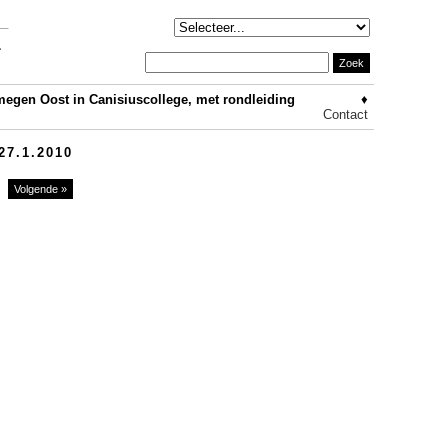
megen Oost in Canisiuscollege, met rondleiding
♦
Contact
27.1.2010
Volgende »