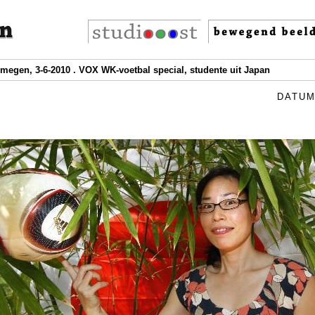
jmegen, 3-6-2010 . VOX WK-voetbal special, studente uit Japan
DATUM