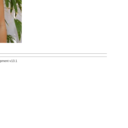
pment v13.1