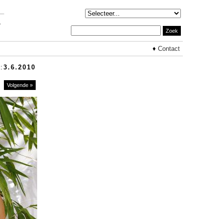
♦
Contact
:
3.6.2010
Volgende »