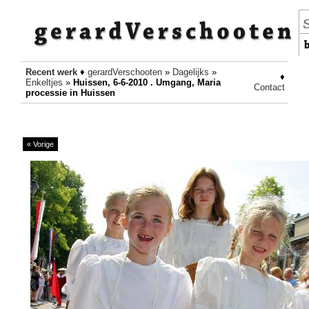
Recent werk
♦
gerardVerschooten
»
Dagelijks
»
♦
Enkeltjes
»
Huissen, 6-6-2010 . Umgang, Maria
Contact
processie in Huissen
« Vorige