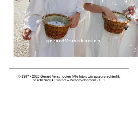
gerardVerschooten
© 1997 - 2026 Gerard Verschooten {Alle foto's zijn auteursrechterlijk
beschermd} ♦
Contact
♦
Webdevelopment v13.1