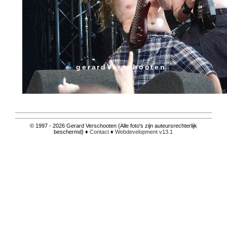
gerardVerschooten
© 1997 - 2026 Gerard Verschooten {Alle foto's zijn auteursrechterlijk
beschermd} ♦
Contact
♦
Webdevelopment v13.1