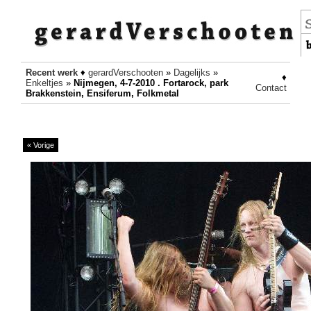
Recent werk
♦
gerardVerschooten
»
Dagelijks
»
♦
Enkeltjes
»
Nijmegen, 4-7-2010 . Fortarock, park
Contact
Brakkenstein, Ensiferum, Folkmetal
« Vorige