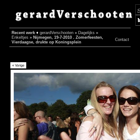
Recent werk
♦
gerardVerschooten
»
Dagelijks
»
♦
Enkeltjes
»
Nijmegen, 19-7-2010 . Zomerfeesten,
Contact
Vierdaagse, drukte op Koningsplein
« Vorige