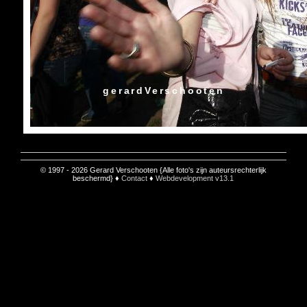
gerardVerschooten
© 1997 - 2026 Gerard Verschooten {Alle foto's zijn auteursrechterlijk
beschermd} ♦
Contact
♦
Webdevelopment v13.1