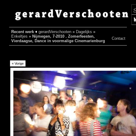
Recent werk
♦
gerardVerschooten
»
Dagelijks
»
♦
Enkeltjes
»
Nijmegen, 7-2010 . Zomerfeesten,
Contact
Vierdaagse, Dance in voormalige Cinemarienburg
« Vorige