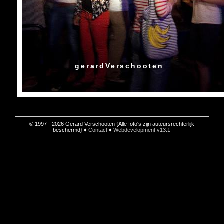
gerardVerschooten
© 1997 - 2026 Gerard Verschooten {Alle foto's zijn auteursrechterlijk
beschermd} ♦
Contact
♦
Webdevelopment v13.1